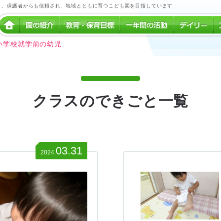
し、保護者からも信頼され、地域とともに育つこども園を目指しています
小学校就学前の幼児
クラスのできごと一覧
03.31
2024.