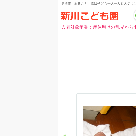
笠岡市 新川こども園は子ども一人一人を大切に
入園対象年齢：産休明けの乳児から