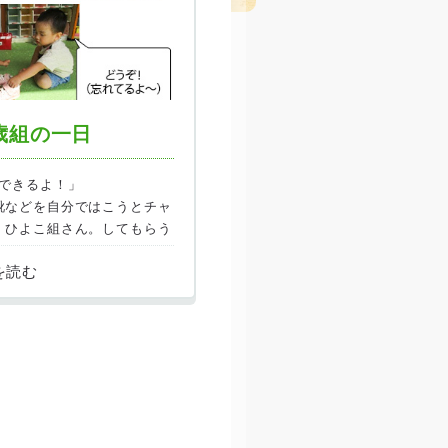
歳組の一日
できるよ！」
靴などを自分ではこうとチャ
、ひよこ組さん。してもらう
ぶんで！」とチャレンジし
ると「できた～！！」という
笑顔に変わり