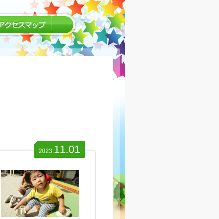
11.01
2023.