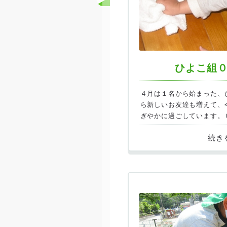
ひよこ組
４月は１名から始まった、
ら新しいお友達も増えて、
ぎやかに過ごしています。
を通して、たくさん