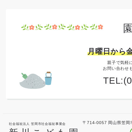
月曜日から金
親子で気軽
お問い合わせ
TEL:(
〒714-0057 岡山県笠岡
社会福祉法人 笠岡市社会福祉事業会