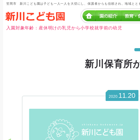
笠岡市 新川こども園は子ども一人一人を大切にし、保護者からも信頼され、地域とと
入園対象年齢：産休明けの乳児から小学校就学前の幼児
新川保育所
11.20
2020.