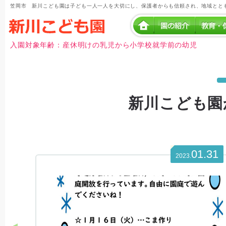
笠岡市 新川こども園は子ども一人一人を大切にし、保護者からも信頼され、地域とと
入園対象年齢：産休明けの乳児から小学校就学前の幼児
新川こども園
01.31
2023.