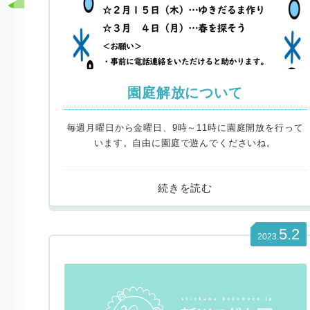
園庭解放について
毎週月曜日から金曜日、9時～11時に園庭開放を行って
います。自由に園庭で遊んでくださいね。
5.2
2023.