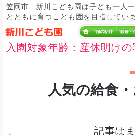
笠岡市 新川こども園は子ども一人
とともに育つこども園を目指してい
入園対象年齢：産休明けの
人気の給食・
記事は