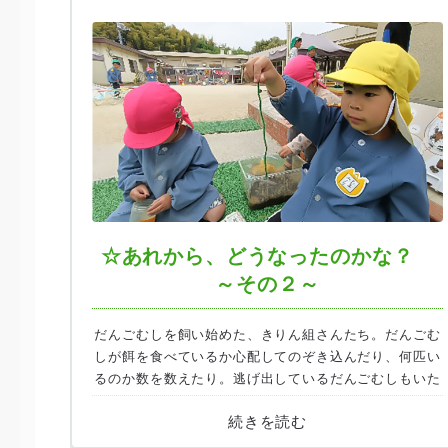
☆あれから、どうなったのかな？
～その２～
だんごむしを飼い始めた、きりん組さんたち。だんごむ
しが餌を食べているか心配してのぞき込んだり、何匹い
るのか数を数えたり。逃げ出しているだんごむしもいた
ようですが…）。