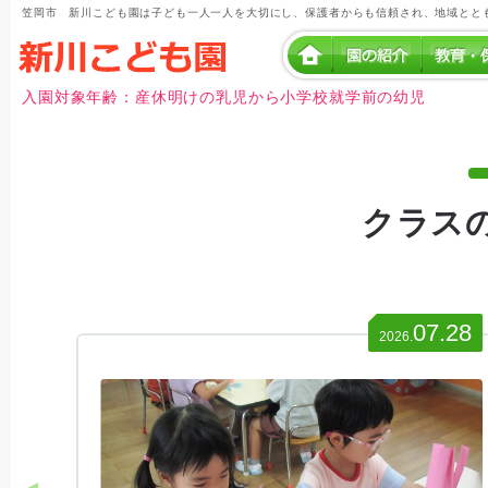
笠岡市 新川こども園は子ども一人一人を大切にし、保護者からも信頼され、地域とと
入園対象年齢：産休明けの乳児から小学校就学前の幼児
クラス
07.28
2026.