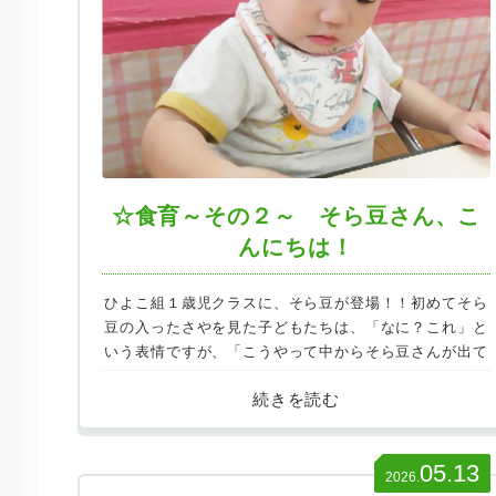
☆食育～その２～ そら豆さん、こ
んにちは！
ひよこ組１歳児クラスに、そら豆が登場！！初めてそら
豆の入ったさやを見た子どもたちは、「なに？これ」と
いう表情ですが、「こうやって中からそら豆さんが出て
くるんだよ～」と先生がさやからそら豆を取り出して見
せると、「やりたい！」とやる気スイッチが入ります。
05.13
2026.