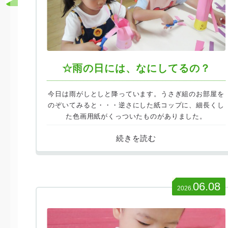
☆雨の日には、なにしてるの？
今日は雨がしとしと降っています。うさぎ組のお部屋を
のぞいてみると・・・逆さにした紙コップに、細長くし
た色画用紙がくっついたものがありました。
06.08
2026.